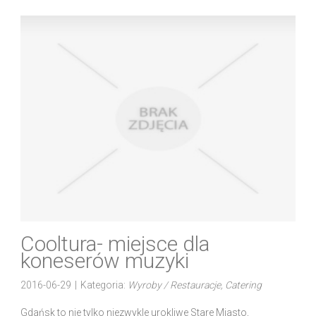
Cooltura- miejsce dla
koneserów muzyki
2016-06-29
|
Kategoria:
Wyroby / Restauracje, Catering
Gdańsk to nie tylko niezwykle urokliwe Stare Miasto,