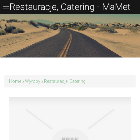
Restauracje, Catering - MaMet
Home
»
Wyroby
»
Restauracje, Catering