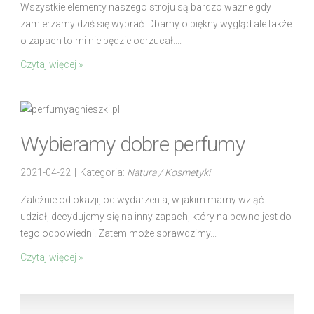
Wszystkie elementy naszego stroju są bardzo ważne gdy
zamierzamy dziś się wybrać. Dbamy o piękny wygląd ale także
o zapach to mi nie będzie odrzucał....
Czytaj więcej »
Wybieramy dobre perfumy
2021-04-22
|
Kategoria:
Natura / Kosmetyki
Zależnie od okazji, od wydarzenia, w jakim mamy wziąć
udział, decydujemy się na inny zapach, który na pewno jest do
tego odpowiedni. Zatem może sprawdzimy...
Czytaj więcej »