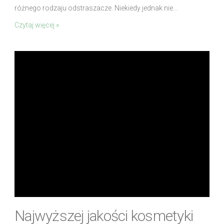
różnego rodzaju odstraszacze. Niekiedy jednak nie...
Czytaj więcej »
Najwyższej jakości kosmetyki