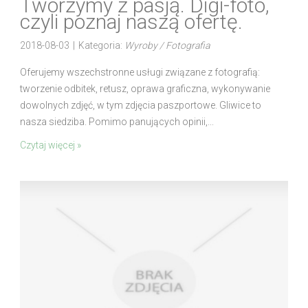
Tworzymy z pasją. Digi-foto,
czyli poznaj naszą ofertę.
2018-08-03
|
Kategoria:
Wyroby / Fotografia
Oferujemy wszechstronne usługi związane z fotografią:
tworzenie odbitek, retusz, oprawa graficzna, wykonywanie
dowolnych zdjęć, w tym zdjęcia paszportowe. Gliwice to
nasza siedziba. Pomimo panujących opinii,...
Czytaj więcej »