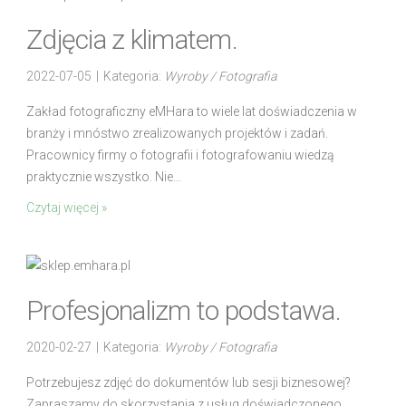
Zdjęcia z klimatem.
2022-07-05
|
Kategoria:
Wyroby / Fotografia
Zakład fotograficzny eMHara to wiele lat doświadczenia w
branży i mnóstwo zrealizowanych projektów i zadań.
Pracownicy firmy o fotografii i fotografowaniu wiedzą
praktycznie wszystko. Nie...
Czytaj więcej »
Profesjonalizm to podstawa.
2020-02-27
|
Kategoria:
Wyroby / Fotografia
Potrzebujesz zdjęć do dokumentów lub sesji biznesowej?
Zapraszamy do skorzystania z usług doświadczonego