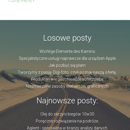
Czytaj więcej »
Losowe posty
Wichtige Elemente des Kamins
Specjalistyczne usługi naprawcze dla urządzeń Apple
Jak pozbyć się plam
Tworzymy z pasją. Digi-foto, czyli poznaj naszą ofertę.
Produkten wie geschweißte schlitzsiebe
Niezmierzone zasoby elementów graficznych
Najnowsze posty:
Olej do skrzyni biegów 10w30
Poręczne rozwiązania na podróże.
Agilent - specjalista w branży analizy danych