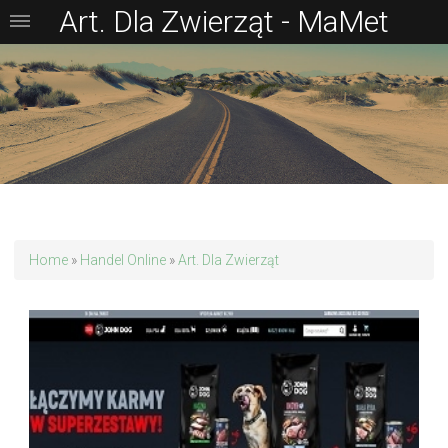
Art. Dla Zwierząt - MaMet
Home
»
Handel Online
»
Art. Dla Zwierząt