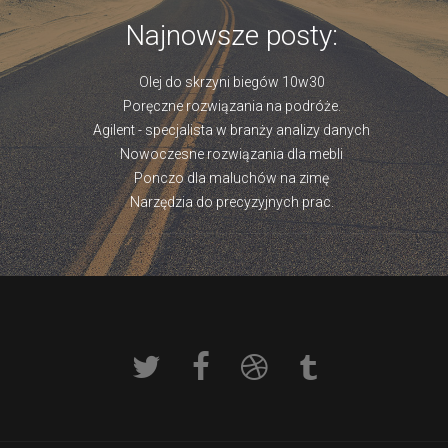
Najnowsze posty:
Olej do skrzyni biegów 10w30
Poręczne rozwiązania na podróże.
Agilent - specjalista w branży analizy danych
Nowoczesne rozwiązania dla mebli
Ponczo dla maluchów na zimę
Narzędzia do precyzyjnych prac.