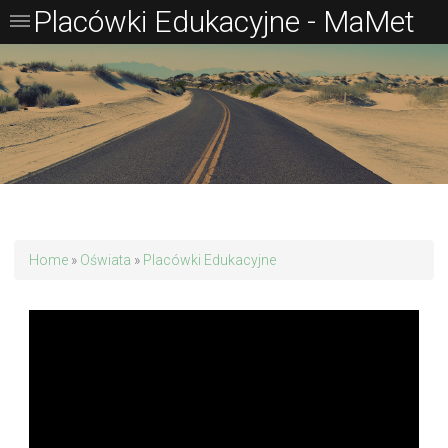
Placówki Edukacyjne - MaMet
Home
»
Oświata
»
Placówki Edukacyjne