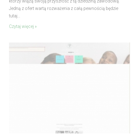
którzy wiążą swoją przyszłość z tą dziedziną zawodową.
Jedną z ofert wartą rozważenia z całą pewnością będzie
tutaj...
Czytaj więcej »