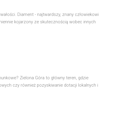
wałości. Diament - najtwardszy, znany człowiekowi
dmiennie kojarzony ze skutecznością wobec innych
chunkowe? Zielona Góra to główny teren, gdzie
ych czy również pozyskiwanie dotacji lokalnych i