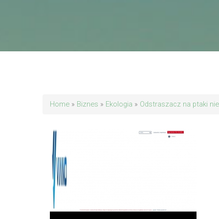
Home
»
Biznes
»
Ekologia
»
Odstraszacz na ptaki n