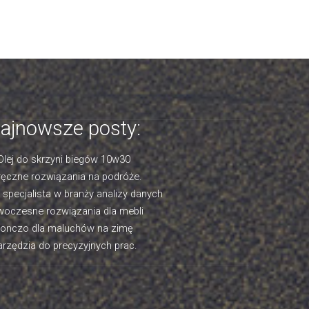
ajnowsze posty:
Olej do skrzyni biegów 10w30
ęczne rozwiązania na podróże.
- specjalista w branży analizy danych
oczesne rozwiązania dla mebli
onczo dla maluchów na zimę
rzędzia do precyzyjnych prac.