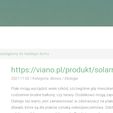
iezastąpiony do każdego domu
https://viano.pl/produkt/sola
2021-11-02
|
Kategoria:
Biznes / Ekologia
Ptaki mogą wyrządzić wiele szkód, szczególnie gdy mieszka
codziennie brudne balkony, czy tarasy. Dodatkowo mogą zapc
Dlatego też warto, jest zainwestować w odstraszacz na ptaki. 
dźwięki, które są dla ptaków oznaką niebezpieczeństwa. Odstra