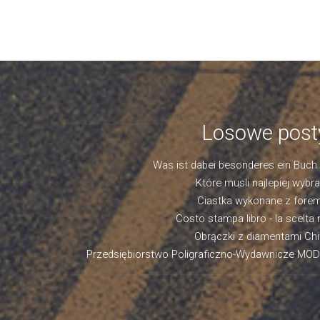
Losowe post
Was ist dabei besonderes ein Buch
Które musli najlepiej wybr
Ciastka wykonane z fore
Costo stampa libro - la scelta 
Obrączki z diamentami Ch
Przedsiębiorstwo Poligraficzno-Wydawnicze MOD