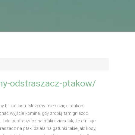
rny-odstraszacz-ptakow/
my blisko lasu. Możemy mieć dzięki ptakom
hać wyjście komina, gdy zrobią tam gniazdo.
Taki odstraszacz na ptaki działa tak, że emituje
szacz na ptaki działa na gatunki takie jak: kosy,