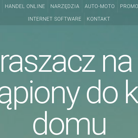
HANDEL ONLINE
NARZĘDZIA
AUTO-MOTO
PROMO
INTERNET SOFTWARE
KONTAKT
raszacz na 
tąpiony do 
domu