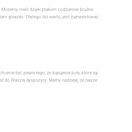
u. Możemy mieć dzięki ptakom codziennie brudne
tam gniazdo. Dlatego też warto, jest zainwestować
hcecie być pewni tego, że kupujecie buty, które są
jest do Waszej dyspozycji. Mamy nadzieję, że nasze