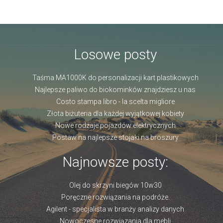
Losowe posty
Taśma MA1000K do personalizacji kart plastikowych
Najlepsze paliwo do biokominków znajdziesz u nas
Costo stampa libro - la scelta migliore
Złota biżuteria dla każdej wyjątkowej kobiety
Nowe rodzaje pojazdów elektrycznych
Postaw na najlepsze stojaki na broszury
Najnowsze posty:
Olej do skrzyni biegów 10w30
Poręczne rozwiązania na podróże.
Agilent - specjalista w branży analizy danych
Nowoczesne rozwiązania dla mebli