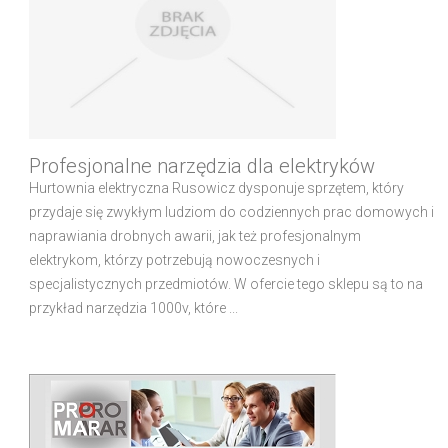
Profesjonalne narzędzia dla elektryków
Hurtownia elektryczna Rusowicz dysponuje sprzętem, który
przydaje się zwykłym ludziom do codziennych prac domowych i
naprawiania drobnych awarii, jak też profesjonalnym
elektrykom, którzy potrzebują nowoczesnych i
specjalistycznych przedmiotów. W ofercie tego sklepu są to na
przykład narzędzia 1000v, które ...