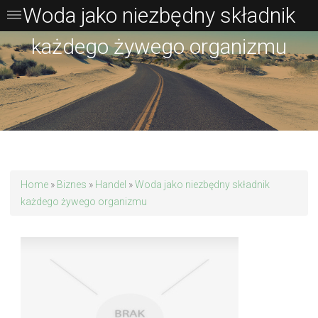
Woda jako niezbędny składnik
każdego żywego organizmu
Home
»
Biznes
»
Handel
»
Woda jako niezbędny składnik
każdego żywego organizmu