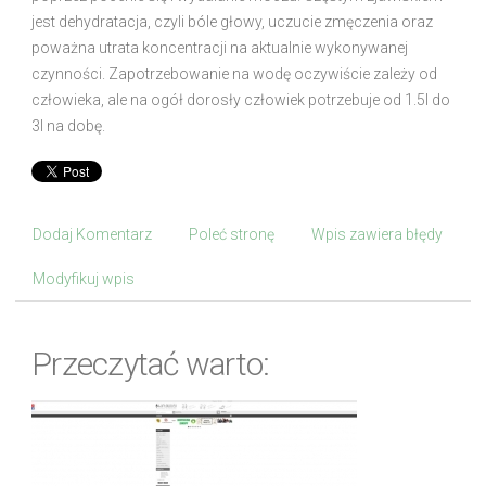
jest dehydratacja, czyli bóle głowy, uczucie zmęczenia oraz
poważna utrata koncentracji na aktualnie wykonywanej
czynności. Zapotrzebowanie na wodę oczywiście zależy od
człowieka, ale na ogół dorosły człowiek potrzebuje od 1.5l do
3l na dobę.
Dodaj Komentarz
Poleć stronę
Wpis zawiera błędy
Modyfikuj wpis
Przeczytać warto: