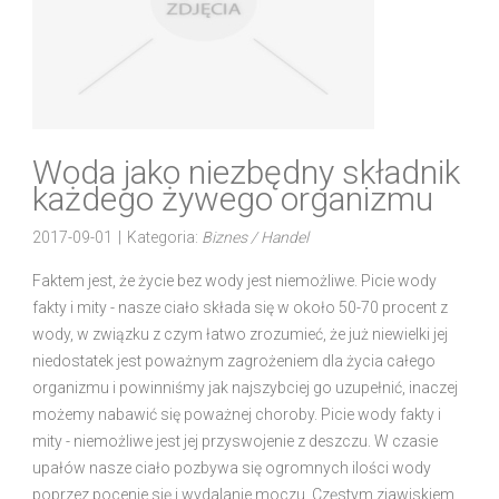
Woda jako niezbędny składnik
każdego żywego organizmu
2017-09-01
|
Kategoria:
Biznes / Handel
Faktem jest, że życie bez wody jest niemożliwe. Picie wody
fakty i mity - nasze ciało składa się w około 50-70 procent z
wody, w związku z czym łatwo zrozumieć, że już niewielki jej
niedostatek jest poważnym zagrożeniem dla życia całego
organizmu i powinniśmy jak najszybciej go uzupełnić, inaczej
możemy nabawić się poważnej choroby. Picie wody fakty i
mity - niemożliwe jest jej przyswojenie z deszczu. W czasie
upałów nasze ciało pozbywa się ogromnych ilości wody
poprzez pocenie się i wydalanie moczu. Częstym zjawiskiem