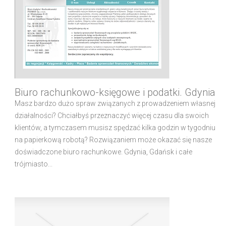
Biuro rachunkowo-księgowe i podatki. Gdynia
Masz bardzo dużo spraw związanych z prowadzeniem własnej
działalności? Chciałbyś przeznaczyć więcej czasu dla swoich
klientów, a tymczasem musisz spędzać kilka godzin w tygodniu
na papierkową robotą? Rozwiązaniem może okazać się nasze
doświadczone biuro rachunkowe. Gdynia, Gdańsk i całe
trójmiasto...