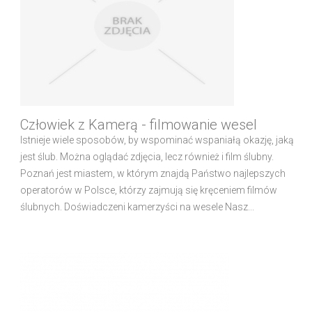
Człowiek z Kamerą - filmowanie wesel
Istnieje wiele sposobów, by wspominać wspaniałą okazję, jaką
jest ślub. Można oglądać zdjęcia, lecz również i film ślubny.
Poznań jest miastem, w którym znajdą Państwo najlepszych
operatorów w Polsce, którzy zajmują się kręceniem filmów
ślubnych. Doświadczeni kamerzyści na wesele Nasz...