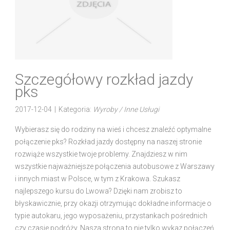
Szczegółowy rozkład jazdy
pks
2017-12-04
|
Kategoria:
Wyroby / Inne Usługi
Wybierasz się do rodziny na wieś i chcesz znaleźć optymalne
połączenie pks? Rozkład jazdy dostępny na naszej stronie
rozwiąże wszystkie twoje problemy. Znajdziesz w nim
wszystkie najważniejsze połączenia autobusowe z Warszawy
i innych miast w Polsce, w tym z Krakowa. Szukasz
najlepszego kursu do Lwowa? Dzięki nam zrobisz to
błyskawicznie, przy okazji otrzymując dokładne informacje o
typie autokaru, jego wyposażeniu, przystankach pośrednich
czy czasie podróży. Nasza strona to nie tylko wykaz połączeń