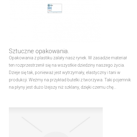
Sztuczne opakowania.
Opakowania z plastiku zalały nasz rynek. W zasadzie materiał
ten rozprzestrzenił się na wszystkie dziedziny naszego życia.
Dzieje się tak, ponieważ jest wytrzymały, elastyczny i tani w
produkcji. Weźmy na przykład butelki z tworzywa. Taki pojemnik
na płyny jest dużo lżejszy niż szklany, dzięki czemu chę...