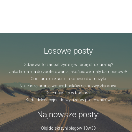
Losowe posty
Gdzie warto zaopatrzyć się w farbę strukturalną?
Jaka firma ma do zaoferowania jakościowe maty bambusowe?
Cooltura- miejsce dla koneserów muzyki
Najlepszą bronią wobec banków są pozwy zbiorowe
Osiemnastka w barbusie
Karta delegacyjna do wyjazdów pracowników
Najnowsze posty:
Olej do skrzyni biegów 10w30