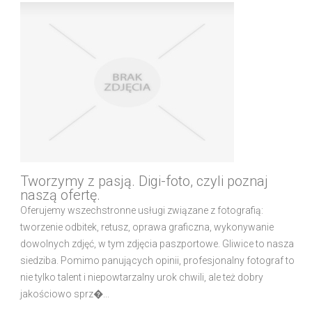
Tworzymy z pasją. Digi-foto, czyli poznaj
naszą ofertę.
Oferujemy wszechstronne usługi związane z fotografią:
tworzenie odbitek, retusz, oprawa graficzna, wykonywanie
dowolnych zdjęć, w tym zdjęcia paszportowe. Gliwice to nasza
siedziba. Pomimo panujących opinii, profesjonalny fotograf to
nie tylko talent i niepowtarzalny urok chwili, ale też dobry
jakościowo sprz�...