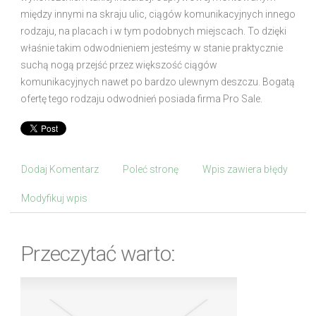
między innymi na skraju ulic, ciągów komunikacyjnych innego
rodzaju, na placach i w tym podobnych miejscach. To dzięki
właśnie takim odwodnieniem jesteśmy w stanie praktycznie
suchą nogą przejść przez większość ciągów
komunikacyjnych nawet po bardzo ulewnym deszczu. Bogatą
ofertę tego rodzaju odwodnień posiada firma Pro Sale.
Dodaj Komentarz
Poleć stronę
Wpis zawiera błędy
Modyfikuj wpis
Przeczytać warto: