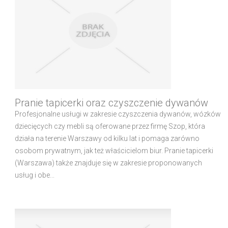
Pranie tapicerki oraz czyszczenie dywanów
Profesjonalne usługi w zakresie czyszczenia dywanów, wózków
dziecięcych czy mebli są oferowane przez firmę Szop, która
działa na terenie Warszawy od kilku lat i pomaga zarówno
osobom prywatnym, jak też właścicielom biur. Pranie tapicerki
(Warszawa) także znajduje się w zakresie proponowanych
usług i obe...