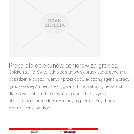
Praca dla opiekunów seniorów za granicą
Opiekun seniorów to jedno ze stanowisk pracy czekających na
obsadzenie, poszukiwanych przez doświadczoną agencję pracy
tymczasowej AmberCare24, gwarantującą atrakcyjne zarobki
dla wszystkich zainteresowanych osób. Przejrzystą i
błyskawiczną procedurę rekrutacyjną przejdziemy drogą
elektroniczną, bez koni...