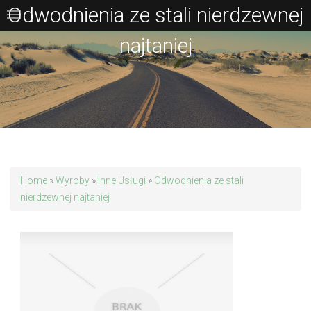
Odwodnienia ze stali nierdzewnej
najtaniej
Home
»
Wyroby
»
Inne Usługi
»
Odwodnienia ze stali
nierdzewnej najtaniej