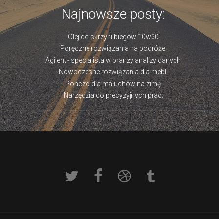
Najnowsze posty:
Olej do skrzyni biegów 10w30
Poręczne rozwiązania na podróże.
Agilent - specjalista w branży analizy danych
Nowoczesne rozwiązania dla mebli
Ponczo dla maluchów na zimę
Narzędzia do precyzyjnych prac.