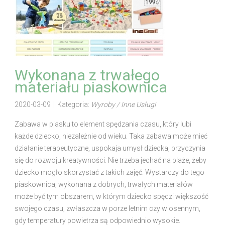
Wykonana z trwałego
materiału piaskownica
2020-03-09
|
Kategoria:
Wyroby / Inne Usługi
Zabawa w piasku to element spędzania czasu, który lubi
każde dziecko, niezależnie od wieku. Taka zabawa może mieć
działanie terapeutyczne, uspokaja umysł dziecka, przyczynia
się do rozwoju kreatywności. Nie trzeba jechać na plaże, żeby
dziecko mogło skorzystać z takich zajęć. Wystarczy do tego
piaskownica, wykonana z dobrych, trwałych materiałów
może być tym obszarem, w którym dziecko spędzi większość
swojego czasu, zwłaszcza w porze letnim czy wiosennym,
gdy temperatury powietrza są odpowiednio wysokie.