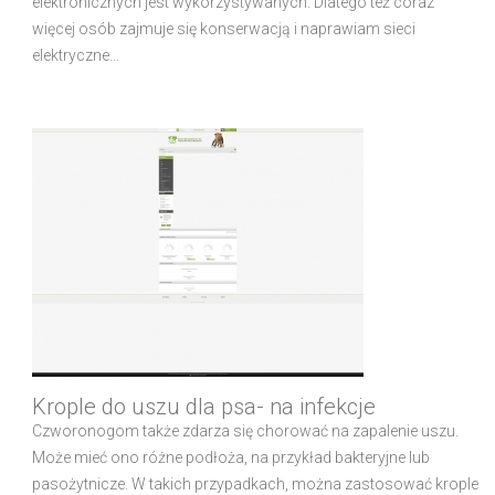
elektronicznych jest wykorzystywanych. Dlatego też coraz
więcej osób zajmuje się konserwacją i naprawiam sieci
elektryczne...
Krople do uszu dla psa- na infekcje
Czworonogom także zdarza się chorować na zapalenie uszu.
Może mieć ono różne podłoża, na przykład bakteryjne lub
pasożytnicze. W takich przypadkach, można zastosować krople