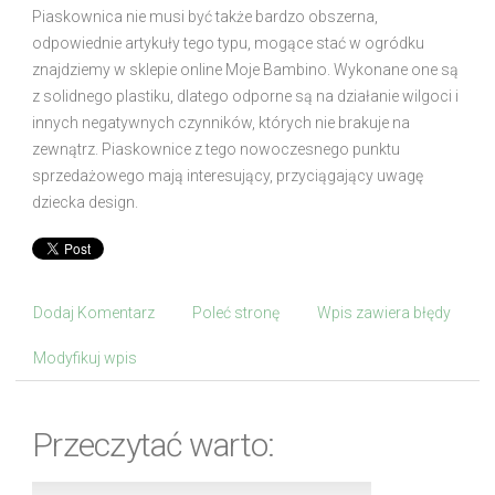
Piaskownica nie musi być także bardzo obszerna,
odpowiednie artykuły tego typu, mogące stać w ogródku
znajdziemy w sklepie online Moje Bambino. Wykonane one są
z solidnego plastiku, dlatego odporne są na działanie wilgoci i
innych negatywnych czynników, których nie brakuje na
zewnątrz. Piaskownice z tego nowoczesnego punktu
sprzedażowego mają interesujący, przyciągający uwagę
dziecka design.
Dodaj Komentarz
Poleć stronę
Wpis zawiera błędy
Modyfikuj wpis
Przeczytać warto: