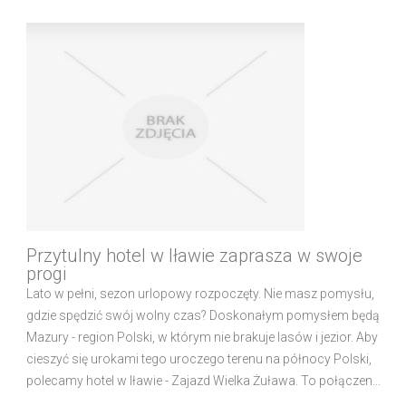
Przytulny hotel w Iławie zaprasza w swoje
progi
Lato w pełni, sezon urlopowy rozpoczęty. Nie masz pomysłu,
gdzie spędzić swój wolny czas? Doskonałym pomysłem będą
Mazury - region Polski, w którym nie brakuje lasów i jezior. Aby
cieszyć się urokami tego uroczego terenu na północy Polski,
polecamy hotel w Iławie - Zajazd Wielka Żuława. To połączen...