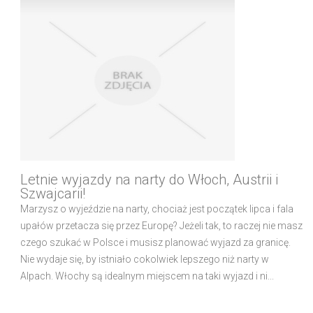
Letnie wyjazdy na narty do Włoch, Austrii i
Szwajcarii!
Marzysz o wyjeździe na narty, chociaż jest początek lipca i fala
upałów przetacza się przez Europę? Jeżeli tak, to raczej nie masz
czego szukać w Polsce i musisz planować wyjazd za granicę.
Nie wydaje się, by istniało cokolwiek lepszego niż narty w
Alpach. Włochy są idealnym miejscem na taki wyjazd i ni...