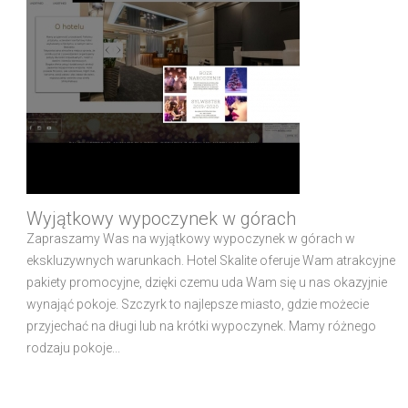
Wyjątkowy wypoczynek w górach
Zapraszamy Was na wyjątkowy wypoczynek w górach w
ekskluzywnych warunkach. Hotel Skalite oferuje Wam atrakcyjne
pakiety promocyjne, dzięki czemu uda Wam się u nas okazyjnie
wynająć pokoje. Szczyrk to najlepsze miasto, gdzie możecie
przyjechać na długi lub na krótki wypoczynek. Mamy różnego
rodzaju pokoje...