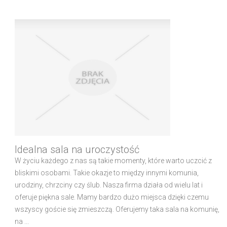
Idealna sala na uroczystość
W życiu każdego z nas są takie momenty, które warto uczcić z
bliskimi osobami. Takie okazje to między innymi komunia,
urodziny, chrzciny czy ślub. Nasza firma działa od wielu lat i
oferuje piękna sale. Mamy bardzo dużo miejsca dzięki czemu
wszyscy goście się zmieszczą. Oferujemy taka sala na komunię,
na ...