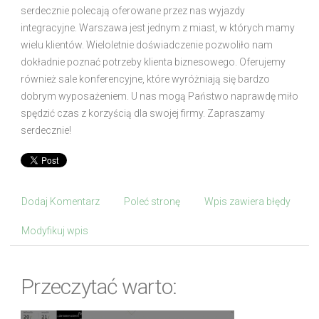
serdecznie polecają oferowane przez nas wyjazdy
integracyjne. Warszawa jest jednym z miast, w których mamy
wielu klientów. Wieloletnie doświadczenie pozwoliło nam
dokładnie poznać potrzeby klienta biznesowego. Oferujemy
również sale konferencyjne, które wyróżniają się bardzo
dobrym wyposażeniem. U nas mogą Państwo naprawdę miło
spędzić czas z korzyścią dla swojej firmy. Zapraszamy
serdecznie!
Dodaj Komentarz
Poleć stronę
Wpis zawiera błędy
Modyfikuj wpis
Przeczytać warto: