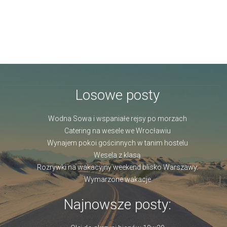
Losowe posty
Wodna Sowa i wspaniałe rejsy po morzach
Catering na wesele we Wrocławiu
Wynajem pokoi gościnnych w tanim hostelu
Wesela z klasą
Rozrywki na wakacyjny weekend blisko Warszawy.
Wymarzone wakacje
Najnowsze posty: