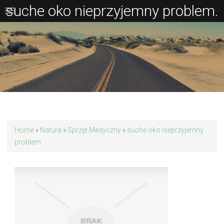
suche oko nieprzyjemny problem.
Home
»
Natura
»
Sprzęt Medyczny
»
suche oko nieprzyjemny
problem.