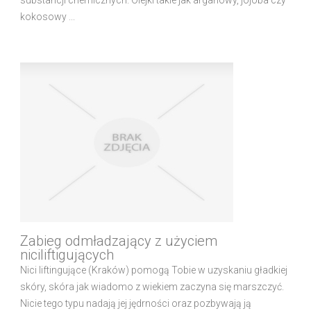
substancji chemicznych. Olejki takie jak arganowy, jojoba czy
kokosowy ...
Zabieg odmładzający z użyciem
niciliftigujących
Nici liftingujące (Kraków) pomogą Tobie w uzyskaniu gładkiej
skóry, skóra jak wiadomo z wiekiem zaczyna się marszczyć.
Nicie tego typu nadają jej jędrności oraz pozbywają ją