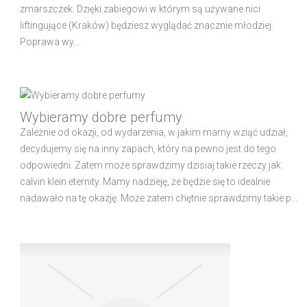
zmarszczek. Dzięki zabiegowi w którym są używane nici
liftingujące (Kraków) będziesz wyglądać znacznie młodziej.
Poprawa wy...
Wybieramy dobre perfumy
Zależnie od okazji, od wydarzenia, w jakim mamy wziąć udział,
decydujemy się na inny zapach, który na pewno jest do tego
odpowiedni. Zatem może sprawdzimy dzisiaj takie rzeczy jak
calvin klein eternity. Mamy nadzieję, że będzie się to idealnie
nadawało na tę okazję. Może zatem chętnie sprawdzimy takie p...