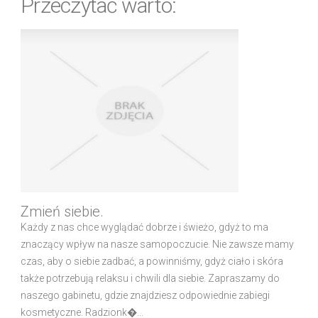
Przeczytać warto:
Zmień siebie.
Każdy z nas chce wyglądać dobrze i świeżo, gdyż to ma
znaczący wpływ na nasze samopoczucie. Nie zawsze mamy
czas, aby o siebie zadbać, a powinniśmy, gdyż ciało i skóra
także potrzebują relaksu i chwili dla siebie. Zapraszamy do
naszego gabinetu, gdzie znajdziesz odpowiednie zabiegi
kosmetyczne. Radzionk�...