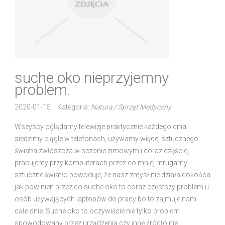
suche oko nieprzyjemny
problem.
2020-01-15
|
Kategoria:
Natura / Sprzęt Medyczny
Wszyscy oglądamy telewizje praktycznie każdego dnia
siedzimy ciągle w telefonach, używamy więcej sztucznego
światła zwłaszcza w sezonie zimowym i coraz częściej
pracujemy przy komputerach przez co mniej mrugamy
sztuczne światło powoduje, że nasz zmysł nie działa dokońca
jak powinien przez co suche oko to coraz częstszy problem u
osób używających laptopów do pracy bo to zajmuje nam
całe dnie. Suche oko to oczywiście nie tylko problem
spowodowany przez urządzenia czy inne źródło nie