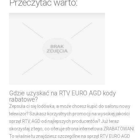
Przeczytać warto:
Gdzie uzyskać na RTV EURO AGD kody
rabatowe?
Zepsuła ci się lodówka, a może chcesz kupić do salonu nowy
telewizor? Szukasz korzystnych promocji na wysokiej jakości
sprzęt RTV, AGD od najlepszych producentów? Już teraz
skorzystaj z tego, co oferuje strona internetowa ZRABATOWANI.
To właśnie tu znajdziesz szczególne na sprzęt RTV EURO AGD