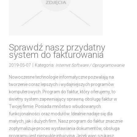
Sprawdź nasz przydatny
system do fakturowania
2019-05-07
|
Kategoria:
Internet Software / Oprogramowanie
Nowoczesne technologie informatyczne pozwalają na
tworzenie coraz lepszych i wydajniejszych programów
komputerowych. Program do faktur, który oferujemy, to
świetny system zapewniający sprawną obsługę faktur w
Twojej firmie. Posiada mnóstwo wbudowanych
funkcjonalności oraz modułów. Idealnie nadaje się dla
małych, jak i dużych firm. Nasz program do faktur znacznie
zoptymalizuje proces wystawiania dokumentów, obsługa
programu jest niezwykle intuicyjna. Jeżeli więc szukasz