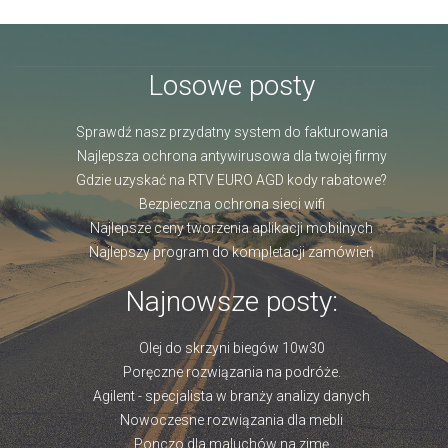
Losowe posty
Sprawdź nasz przydatny system do fakturowania
Najlepsza ochrona antywirusowa dla twojej firmy
Gdzie uzyskać na RTV EURO AGD kody rabatowe?
Bezpieczna ochrona sieci wifi
Najlepsze ceny tworzenia aplikacji mobilnych
Najlepszy program do kompletacji zamówień
Najnowsze posty:
Olej do skrzyni biegów 10w30
Poręczne rozwiązania na podróże.
Agilent - specjalista w branży analizy danych
Nowoczesne rozwiązania dla mebli
Ponczo dla maluchów na zimę