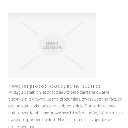
Świetna jakość i ekologiczny budulec
W ciągu ostatnich lat znacznie wzrosło zainteresowanie
budynkami z drewna. Jest to zrozumiałe, zważywszy na fakt, że
jest ono tanie, ekologiczne i dobrze izoluje. Domy drewniane
całoroczne to obecnie prawdziwy hit wśród osób, które szukają
swojego sposobu na dom. Nasza firma od lat zajmuje się
projektowanie...