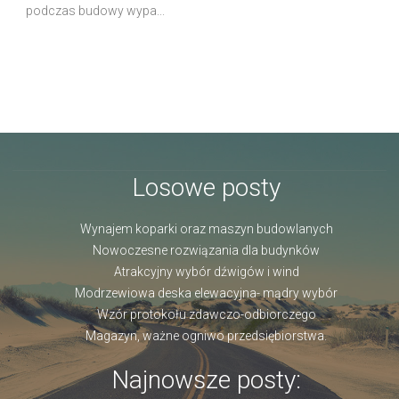
podczas budowy wypa...
Losowe posty
Wynajem koparki oraz maszyn budowlanych
Nowoczesne rozwiązania dla budynków
Atrakcyjny wybór dźwigów i wind
Modrzewiowa deska elewacyjna- mądry wybór
Wzór protokołu zdawczo-odbiorczego
Magazyn, ważne ogniwo przedsiębiorstwa.
Najnowsze posty: