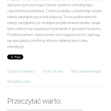
spożywczych wymaga również systemu chłodzącego i
odpowiedniej wentylacji. Z kolei produkty codziennego użytku
należy zabezpieczyć przed wilgocią. Te wszystkie warunki
należy uwzględnić już na etapie projektowania obiektu, dzięki
temu uniknie się uciążliwych poprawek w gotowym budynku.
Projektowaniem i wykonaniem hal magazynowych zajmują
się specjalistyczne firmy, którym najlepiej zlecić taką
inwestycję.
Dodaj Komentarz
Poleć stronę
Wpis zawiera błędy
Modyfikuj wpis
Przeczytać warto: