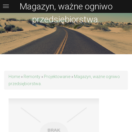
Magazyn, ważne ogniwo
przedsiębiorstwa.
Home
»
Remonty
»
Projektowanie
»
Magazyn, ważne ogniwo
przedsiębiorstwa.