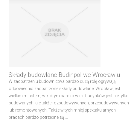
Składy budowlane Budinpol we Wrocławiu
W zaopatrzeniu budownictwa bardzo dużą rolę ogrywają
odpowiednio zaopatrzone składy budowlane. Wrocław jest
wielkim miastem, w którym bardzo wiele budynków jest nie tylko
budowanych, ale także rozbudowywanych, przebudowywanych
lub remontowanych. Także w tych mniej spektakularnych
pracach bardzo potrzebne są ...