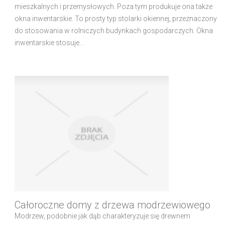
mieszkalnych i przemysłowych. Poza tym produkuje ona także
okna inwentarskie. To prosty typ stolarki okiennej, przeznaczony
do stosowania w rolniczych budynkach gospodarczych. Okna
inwentarskie stosuje...
Całoroczne domy z drzewa modrzewiowego
Modrzew, podobnie jak dąb charakteryzuje się drewnem