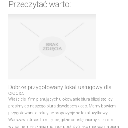
Przeczytać warto:
Dobrze przygotowany lokal usługowy dla
ciebie.
Właścicieli firm planujących ulokowanie biura bliżej stolicy
prosimy do naszego biura deweloperskiego. Mamy bowiem
przygotowane atrakcyjne propozycje na lokal użytkowy.
Warszawa Ursus to miejsce, gdzie udostępniamy klientom
wygodne mieszkania mogące posłużyć jako miejsca na biura