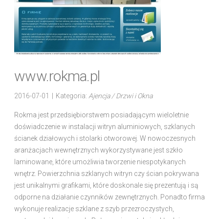
www.rokma.pl
2016-07-01
|
Kategoria:
Ajencja / Drzwi i Okna
Rokma jest przedsiębiorstwem posiadającym wieloletnie
doświadczenie w instalacji witryn aluminiowych, szklanych
ścianek działowych i stolarki otworowej. W nowoczesnych
aranżacjach wewnętrznych wykorzystywane jest szkło
laminowane, które umożliwia tworzenie niespotykanych
wnętrz. Powierzchnia szklanych witryn czy ścian pokrywana
jest unikalnymi grafikami, które doskonale się prezentują i są
odporne na działanie czynników zewnętrznych. Ponadto firma
wykonuje realizacje szklane z szyb przezroczystych,