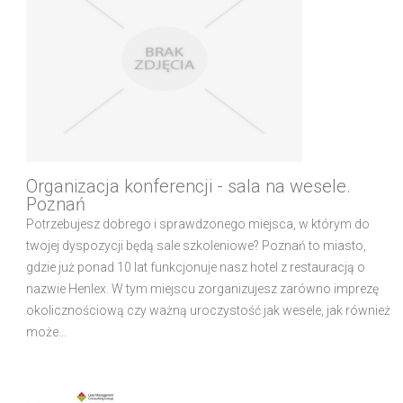
Organizacja konferencji - sala na wesele.
Poznań
Potrzebujesz dobrego i sprawdzonego miejsca, w którym do
twojej dyspozycji będą sale szkoleniowe? Poznań to miasto,
gdzie już ponad 10 lat funkcjonuje nasz hotel z restauracją o
nazwie Henlex. W tym miejscu zorganizujesz zarówno imprezę
okolicznościową czy ważną uroczystość jak wesele, jak również
może...