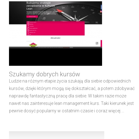
Szukamy dobrych kursów
Ludzie na różnym etapie życia szukają dla siebie odpowiednich
kursów, dzięki którym mogą się dokształcać, a potem zdobywać
naprawdę fantastyczną pracę dla siebie. W takim razie może
nawet nas zainteresuje lean management kurs. Taki kierunek jest
pewnie dosyć popularny w ostatnim czasie i coraz więcej ...