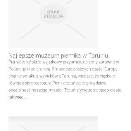
Najlepsze muzeum piernika w Toruniu.
Piernik toruński to wyjątkowy przysmak, ceniony zarówno w
Polsce, jak i za granicą. Smakosze z różnych części Europy
chętnie smakują wypieków z Torunia, wiedząc, że ciężko o
równie dobre receptury. Piernik toruński to prawdziwa
specjalność naszego miasta - Toruń słynie ze swojego ciasta,
tak więc ...