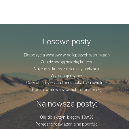
Losowe posty
Ekspozycja wystawy w najlepszych warunkach
Znajdź swoją ścieżkę kariery.
Najlepsze kursy z dziedziny stylizacji.
Wymasujemy cię!
Co zrobić, by praca licencjacka była świetna?
Poczuj wiatr we włosach i słoną bryzę
Najnowsze posty:
Olej do skrzyni biegów 10w30
Poręczne rozwiązania na podróże.