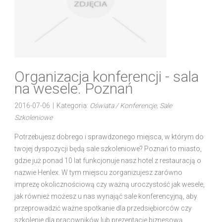
Organizacja konferencji - sala
na wesele. Poznań
2016-07-06
|
Kategoria:
Oświata / Konferencje, Sale
Szkoleniowe
Potrzebujesz dobrego i sprawdzonego miejsca, w którym do
twojej dyspozycji będą sale szkoleniowe? Poznań to miasto,
gdzie już ponad 10 lat funkcjonuje nasz hotel z restauracją o
nazwie Henlex. W tym miejscu zorganizujesz zarówno
imprezę okolicznościową czy ważną uroczystość jak wesele,
jak również możesz u nas wynająć sale konferencyjną, aby
przeprowadzić ważne spotkanie dla przedsiębiorców czy
szkolenie dla pracowników lub prezentacje biznesową