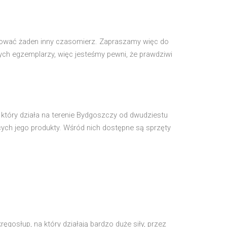
ferować żaden inny czasomierz. Zapraszamy więc do
ch egzemplarzy, więc jesteśmy pewni, że prawdziwi
r, który działa na terenie Bydgoszczy od dwudziestu
ących jego produkty. Wśród nich dostępne są sprzęty
gosłup, na który działają bardzo duże siły, przez