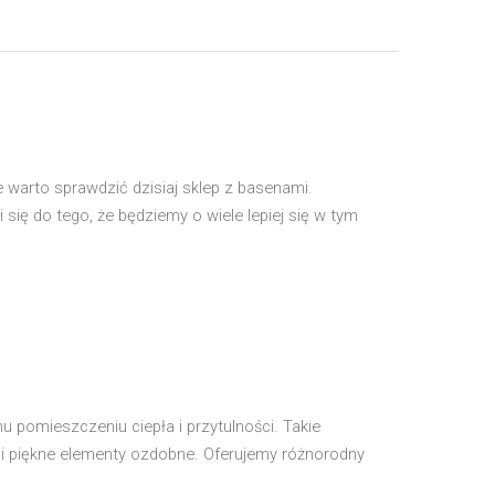
e warto sprawdzić dzisiaj sklep z basenami.
 się do tego, że będziemy o wiele lepiej się w tym
 pomieszczeniu ciepła i przytulności. Takie
e i piękne elementy ozdobne. Oferujemy różnorodny