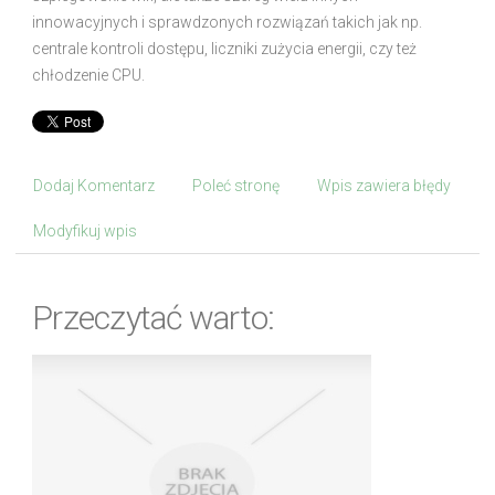
innowacyjnych i sprawdzonych rozwiązań takich jak np.
centrale kontroli dostępu, liczniki zużycia energii, czy też
chłodzenie CPU.
Dodaj Komentarz
Poleć stronę
Wpis zawiera błędy
Modyfikuj wpis
Przeczytać warto: