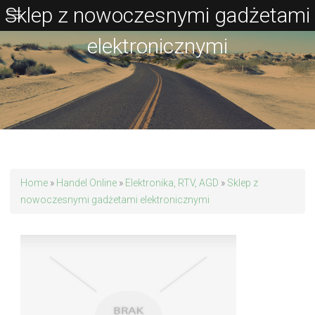
Sklep z nowoczesnymi gadżetami
elektronicznymi
Home
»
Handel Online
»
Elektronika, RTV, AGD
»
Sklep z
nowoczesnymi gadżetami elektronicznymi