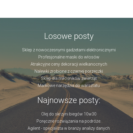
Losowe posty
Sklep z nowoczesnymi gadżetami elektronicznymi
Profesjonalne maski do włosów
Atrakcyjne ceny dekoracji wielkanocnych
Nalewki zrobione z czarnej porzeczki
Sklep dla miłośników zwierząt
Markowe narzędzia do warsztatu
Najnowsze posty:
Olej do skrzyni biegów 10w30
Poręczne rozwiązania na podróże.
Agilent - specjalista w branży analizy danych