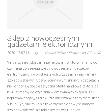
Sklep z nowoczesnymi
gadżetami elektronicznymi
2020-12-02
|
Kategoria:
Handel Online / Elektronika, RTV, AGD
Virtual Eye jest sklepem internetowym, w którym mamy do
czynienia do szeregu wielu nowoczesnych gadżetów
elektronicznych w postaci takich urządzeń jak np. kamery
szpiegowskie wifi. Oczywiście na wymienionych gadżetach
nie kończy się dość elastyczna oferta handlowa, z którą od
kilku lat mamy do czynienia w omawianym miejscu. Tak
naprawdę bogaty, szeroki i zróżnicowany asortyment sklepu
Virtual Eye, obejmuje nie tylko wymienione wyżej kamery
szpiegowskie wifi, ale także szereg wielu innych