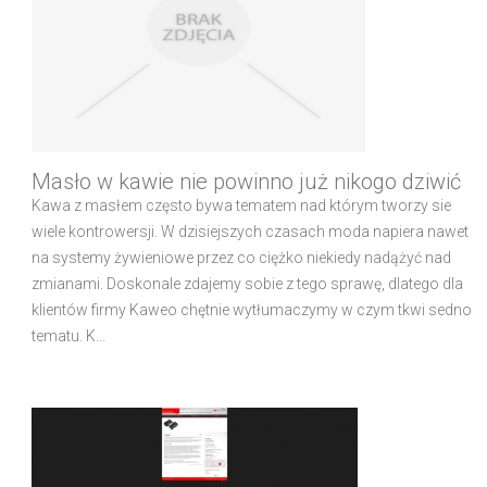
Masło w kawie nie powinno już nikogo dziwić
Kawa z masłem często bywa tematem nad którym tworzy sie
wiele kontrowersji. W dzisiejszych czasach moda napiera nawet
na systemy żywieniowe przez co ciężko niekiedy nadążyć nad
zmianami. Doskonale zdajemy sobie z tego sprawę, dlatego dla
klientów firmy Kaweo chętnie wytłumaczymy w czym tkwi sedno
tematu. K...