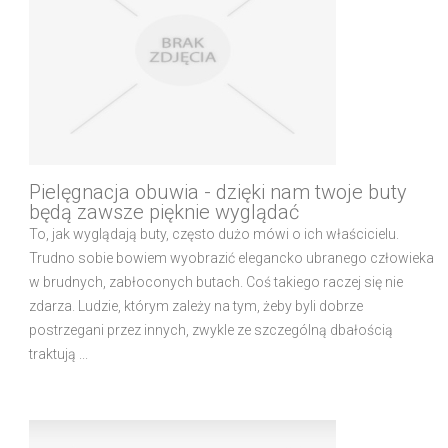
Pielęgnacja obuwia - dzięki nam twoje buty
będą zawsze pięknie wyglądać
To, jak wyglądają buty, często dużo mówi o ich właścicielu.
Trudno sobie bowiem wyobrazić elegancko ubranego człowieka
w brudnych, zabłoconych butach. Coś takiego raczej się nie
zdarza. Ludzie, którym zależy na tym, żeby byli dobrze
postrzegani przez innych, zwykle ze szczególną dbałością
traktują ...