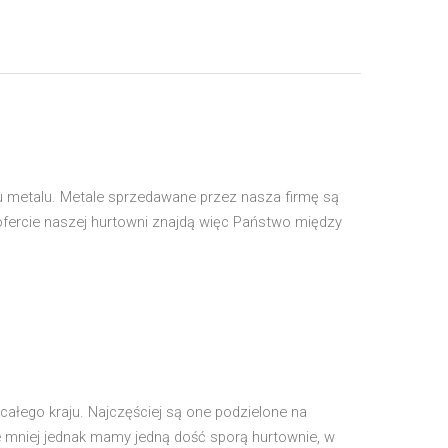
ju metalu. Metale sprzedawane przez nasza firmę są
j ofercie naszej hurtowni znajdą więc Państwo między
ałego kraju. Najczęściej są one podzielone na
e mniej jednak mamy jedną dość sporą hurtownie, w