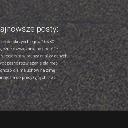
ajnowsze posty:
Olej do skrzyni biegów 10w30
ęczne rozwiązania na podróże.
- specjalista w branży analizy danych
oczesne rozwiązania dla mebli
onczo dla maluchów na zimę
rzędzia do precyzyjnych prac.