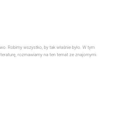
o. Robimy wszystko, by tak właśnie było. W tym
iteraturę, rozmawiamy na ten temat ze znajomymi.