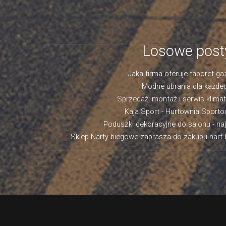
Losowe post
Jaka firma oferuje taboret g
Modne ubrania dla każde
Sprzedaż, montaż i serwis klima
Kaja Sport - Hurtownia Sport
Poduszki dekoracyjne do salonu - na
Sklep Narty biegowe zaprasza do zakupu nart 