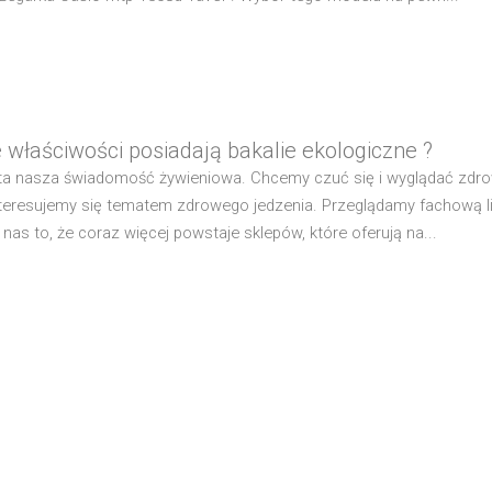
e właściwości posiadają bakalie ekologiczne ?
a nasza świadomość żywieniowa. Chcemy czuć się i wyglądać zdrow
nteresujemy się tematem zdrowego jedzenia. Przeglądamy fachową l
 nas to, że coraz więcej powstaje sklepów, które oferują na...