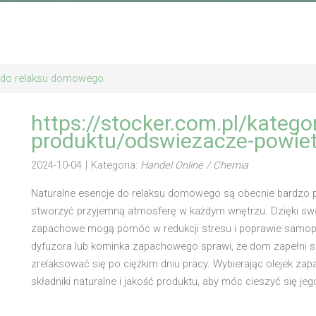
e do relaksu domowego
https://stocker.com.pl/kategor
produktu/odswiezacze-powiet
2024-10-04
|
Kategoria:
Handel Online / Chemia
Naturalne esencje do relaksu domowego są obecnie bardzo
stworzyć przyjemną atmosferę w każdym wnętrzu. Dzięki sw
zapachowe mogą pomóc w redukcji stresu i poprawie samopoc
dyfuzora lub kominka zapachowego sprawi, że dom zapełni s
zrelaksować się po ciężkim dniu pracy. Wybierając olejek 
składniki naturalne i jakość produktu, aby móc cieszyć się j