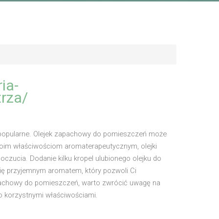
ia-
rza/
 popularne. Olejek zapachowy do pomieszczeń może
oim właściwościom aromaterapeutycznym, olejki
zucia. Dodanie kilku kropel ulubionego olejku do
ię przyjemnym aromatem, który pozwoli Ci
zapachowy do pomieszczeń, warto zwrócić uwagę na
ego korzystnymi właściwościami.