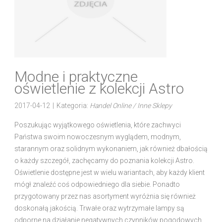
Modne i praktyczne
oświetlenie z kolekcji Astro
2017-04-12
|
Kategoria:
Handel Online / Inne Sklepy
Poszukując wyjątkowego oświetlenia, które zachwyci
Państwa swoim nowoczesnym wyglądem, modnym,
starannym oraz solidnym wykonaniem, jak również dbałością
o każdy szczegół, zachęcamy do poznania kolekcji Astro.
Oświetlenie dostępne jest w wielu wariantach, aby każdy klient
mógł znaleźć coś odpowiedniego dla siebie. Ponadto
przygotowany przez nas asortyment wyróżnia się również
doskonałą jakością. Trwałe oraz wytrzymałe lampy są
odporne na działanie negatywnych czynników pogodowych,