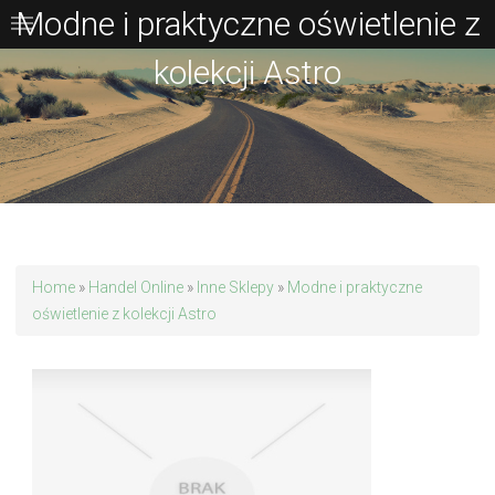
Modne i praktyczne oświetlenie z
kolekcji Astro
Home
»
Handel Online
»
Inne Sklepy
»
Modne i praktyczne
oświetlenie z kolekcji Astro