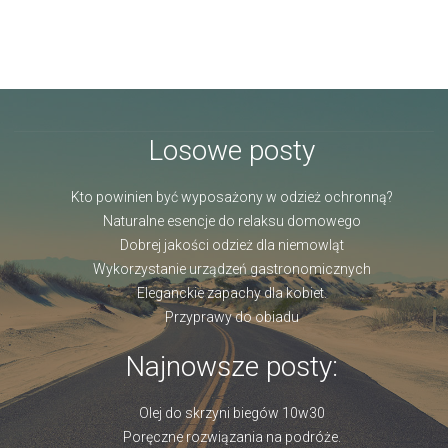
Losowe posty
Kto powinien być wyposażony w odzież ochronną?
Naturalne esencje do relaksu domowego
Dobrej jakości odzież dla niemowląt
Wykorzystanie urządzeń gastronomicznych
Eleganckie zapachy dla kobiet.
Przyprawy do obiadu
Najnowsze posty:
Olej do skrzyni biegów 10w30
Poręczne rozwiązania na podróże.