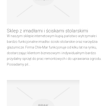
Sklep z imadłami i ściskami stolarskimi
W naszym sklepie internetowym kupią państwo wytrzymałe i
bardzo funkcjonalne imadła i ściski stolarskie oraz narzędzia
glazurnicze. Firma Chle-Mar funkcjonuje od kilku lat na rynku,
dostarczając klientom biznesowym i indywidualnym bardzo
przydatny sprzęt do prac remontowych i do uprawiania ogrodu.
Posiadamy pil...