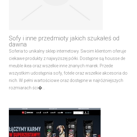
Sofy i inne przedmioty jakich szukałeś od
dawna
Soferia to unikalny sklep internetowy. Swoim klientom oferuje
ciekawe produkty z najwyższej półki. Dostępne są housse de
meuble ikea oraz wszelkie inne znanych marek. Przede
wszystkim udostępnia sofy, fotele oraz wszelkie akcesoria do
nich. W pełni wartościowe oraz dostępne w najróżniejszych
rozmiarach ści�...