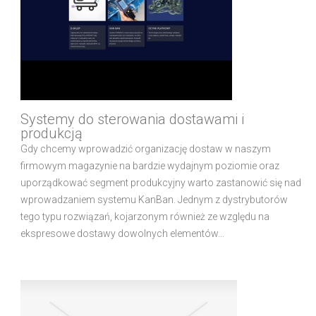
Systemy do sterowania dostawami i
produkcją
Gdy chcemy wprowadzić organizację dostaw w naszym
firmowym magazynie na bardzie wydajnym poziomie oraz
uporządkować segment produkcyjny warto zastanowić się nad
wprowadzaniem systemu KanBan. Jednym z dystrybutorów
tego typu rozwiązań, kojarzonym również ze względu na
ekspresowe dostawy dowolnych elementów...