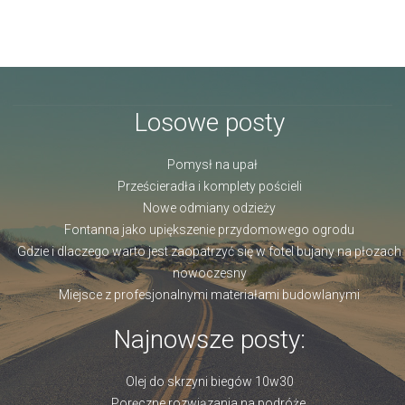
Losowe posty
Pomysł na upał
Prześcieradła i komplety pościeli
Nowe odmiany odzieży
Fontanna jako upiększenie przydomowego ogrodu
Gdzie i dlaczego warto jest zaopatrzyć się w fotel bujany na płozach
nowoczesny
Miejsce z profesjonalnymi materiałami budowlanymi
Najnowsze posty:
Olej do skrzyni biegów 10w30
Poręczne rozwiązania na podróże.