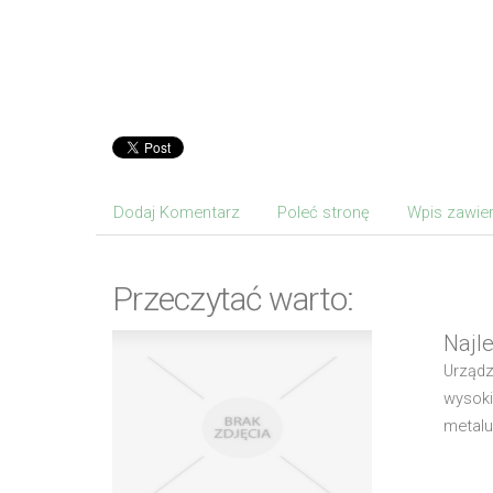
Dodaj Komentarz
Poleć stronę
Wpis zawier
Przeczytać warto:
Najl
Urządz
wysoki
metalu