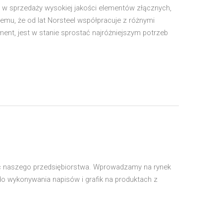
ię w sprzedaży wysokiej jakości elementów złącznych,
mu, że od lat Norsteel współpracuje z różnymi
ent, jest w stanie sprostać najróżniejszym potrzeb
ść naszego przedsiębiorstwa. Wprowadzamy na rynek
 do wykonywania napisów i grafik na produktach z