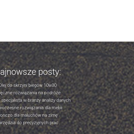
ajnowsze posty:
Olej do skrzyni biegów 10w30
ęczne rozwiązania na podróże.
- specjalista w branży analizy danych
oczesne rozwiązania dla mebli
onczo dla maluchów na zimę
rzędzia do precyzyjnych prac.