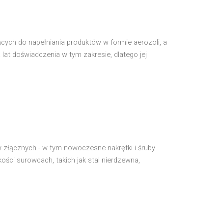
ących do napełniania produktów w formie aerozoli, a
at doświadczenia w tym zakresie, dlatego jej
w złącznych - w tym nowoczesne nakrętki i śruby
ości surowcach, takich jak stal nierdzewna,