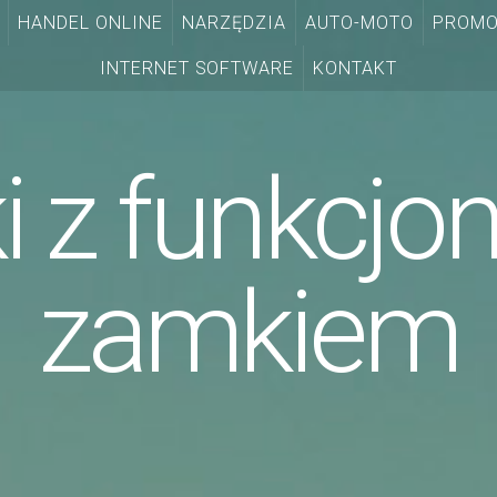
HANDEL ONLINE
NARZĘDZIA
AUTO-MOTO
PROMO
INTERNET SOFTWARE
KONTAKT
i z funkcjo
zamkiem