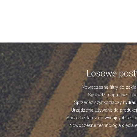
Losowe post
Nowoczesne filtry do zakł
Sprawdź mopa fiber lase
Sprzedaż szybkozłączy hydrau
Urządzenia używane do produkcji
Sprzedaż tarcz do wydajnych szlifi
Nowoczesne technologia cięcia