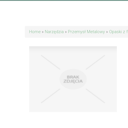
Home
»
Narzędzia
»
Przemysł Metalowy
»
Opaski z 