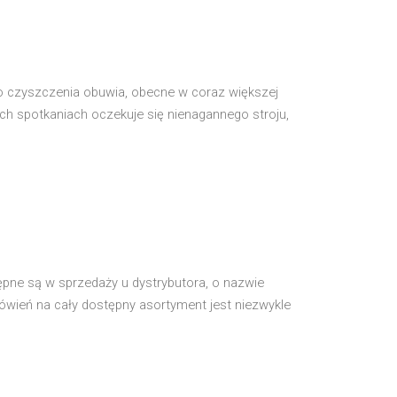
do czyszczenia obuwia, obecne w coraz większej
ych spotkaniach oczekuje się nienagannego stroju,
ępne są w sprzedaży u dystrybutora, o nazwie
ówień na cały dostępny asortyment jest niezwykle