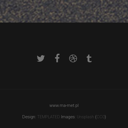
www.ma-met.pl
Design:
TEMPLATED
Images:
Unsplash
(
CC0
)