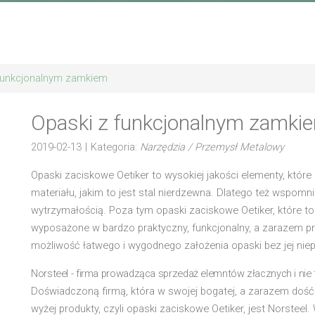
funkcjonalnym zamkiem
Opaski z funkcjonalnym zamki
2019-02-13
|
Kategoria:
Narzędzia / Przemysł Metalowy
Opaski zaciskowe Oetiker to wysokiej jakości elementy, kt
materiału, jakim to jest stal nierdzewna. Dlatego też wspomn
wytrzymałością. Poza tym opaski zaciskowe Oetiker, które to
wyposażone w bardzo praktyczny, funkcjonalny, a zarazem prz
możliwość łatwego i wygodnego założenia opaski bez jej ni
Norsteel - firma prowadząca sprzedaż elemntów złacznych i nie 
Doświadczoną firmą, która w swojej bogatej, a zarazem dość
wyżej produkty, czyli opaski zaciskowe Oetiker, jest Norstee