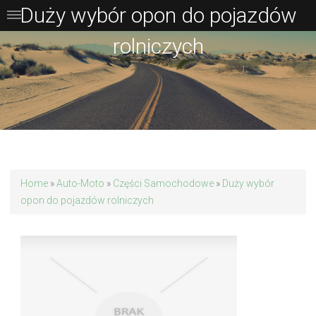
Duży wybór opon do pojazdów
rolniczych
Home
»
Auto-Moto
»
Części Samochodowe
»
Duży wybór
opon do pojazdów rolniczych