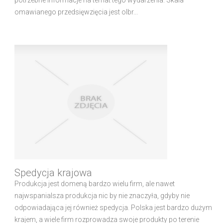
potrzebne informacje na temat tego wydarzenia. Skala
omawianego przedsięwzięcia jest olbr...
Spedycja krajowa
Produkcja jest domeną bardzo wielu firm, ale nawet
najwspanialsza produkcja nic by nie znaczyła, gdyby nie
odpowiadająca jej również spedycja. Polska jest bardzo dużym
krajem, a wiele firm rozprowadza swoje produkty po terenie