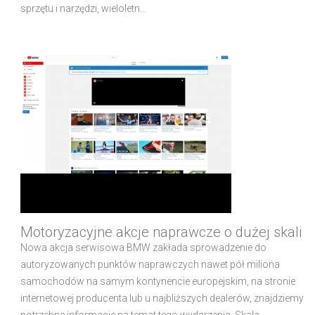
sprzętu i narzędzi, wieloletn...
Motoryzacyjne akcje naprawcze o dużej skali
Nowa akcja serwisowa BMW zakłada sprowadzenie do
autoryzowanych punktów naprawczych nawet pół miliona
samochodów na samym kontynencie europejskim, na stronie
internetowej producenta lub u najbliższych dealerów, znajdziemy