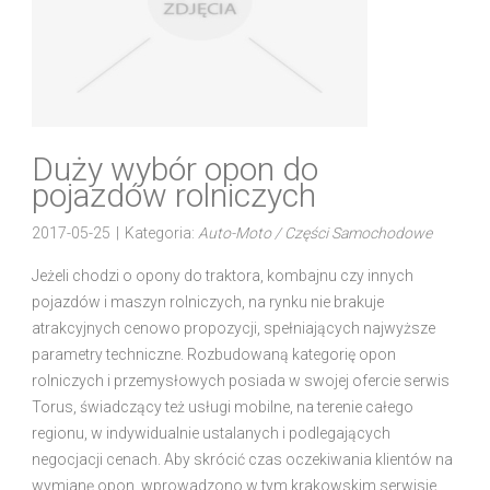
Duży wybór opon do
pojazdów rolniczych
2017-05-25
|
Kategoria:
Auto-Moto / Części Samochodowe
Jeżeli chodzi o opony do traktora, kombajnu czy innych
pojazdów i maszyn rolniczych, na rynku nie brakuje
atrakcyjnych cenowo propozycji, spełniających najwyższe
parametry techniczne. Rozbudowaną kategorię opon
rolniczych i przemysłowych posiada w swojej ofercie serwis
Torus, świadczący też usługi mobilne, na terenie całego
regionu, w indywidualnie ustalanych i podlegających
negocjacji cenach. Aby skrócić czas oczekiwania klientów na
wymianę opon, wprowadzono w tym krakowskim serwisie