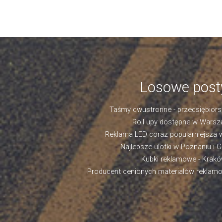
Losowe post
Taśmy dwustronne - przedsiębiors
Roll upy dostępne w Warsz
Reklama LED coraz popularniejsza
Najlepsze ulotki w Poznaniu i 
Kubki reklamowe - Krak
Producent cenionych materialów rekla