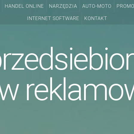
HANDEL ONLINE
NARZĘDZIA
AUTO-MOTO
PROMO
INTERNET SOFTWARE
KONTAKT
rzedsiebio
ów reklamo