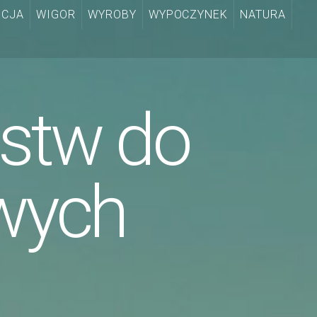
CJA
WIGOR
WYROBY
WYPOCZYNEK
NATURA
rstw do
wych