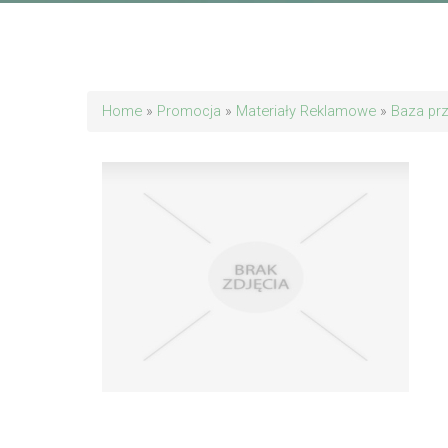
Home
»
Promocja
»
Materiały Reklamowe
»
Baza pr