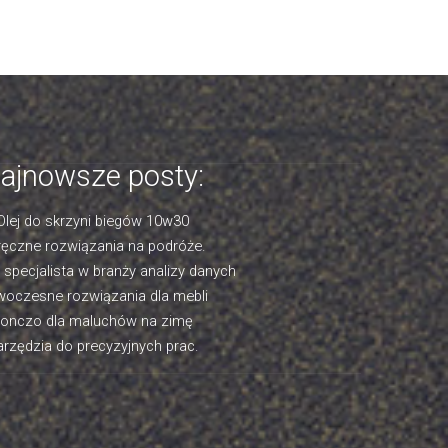
ajnowsze posty:
Olej do skrzyni biegów 10w30
ęczne rozwiązania na podróże.
- specjalista w branży analizy danych
oczesne rozwiązania dla mebli
onczo dla maluchów na zimę
rzędzia do precyzyjnych prac.