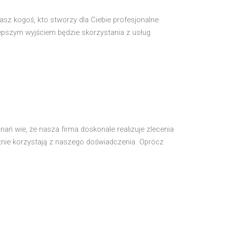
kasz kogoś, kto stworzy dla Ciebie profesjonalne
ajlepszym wyjściem będzie skorzystania z usług
oznań wie, że nasza firma doskonale realizuje zlecenia
hętnie korzystają z naszego doświadczenia. Oprócz