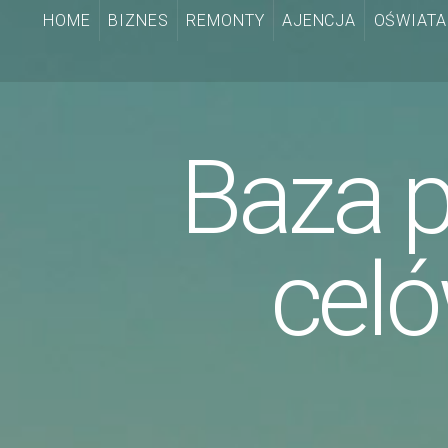
HOME
BIZNES
REMONTY
AJENCJA
OŚWIATA
Baza p
cel