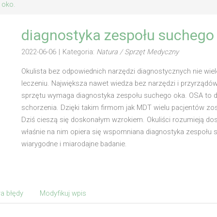
 oko.
diagnostyka zespołu suchego
2022-06-06
|
Kategoria:
Natura / Sprzęt Medyczny
Okulista bez odpowiednich narzędzi diagnostycznych nie wi
leczeniu. Największa nawet wiedza bez narzędzi i przyrządów 
sprzętu wymaga diagnostyka zespołu suchego oka. OSA to dz
schorzenia. Dzięki takim firmom jak MDT wielu pacjentów z
Dziś cieszą się doskonałym wzrokiem. Okuliści rozumieją dosko
właśnie na nim opiera się wspomniana diagnostyka zespołu s
wiarygodne i miarodajne badanie.
a błędy
Modyfikuj wpis