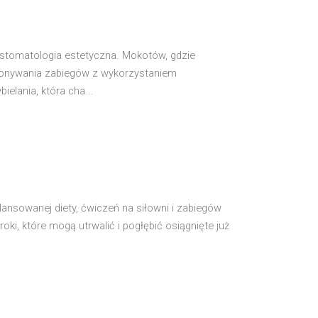
 stomatologia estetyczna. Mokotów, gdzie
ykonywania zabiegów z wykorzystaniem
elania, która cha...
ilansowanej diety, ćwiczeń na siłowni i zabiegów
 które mogą utrwalić i pogłębić osiągnięte już