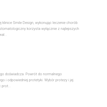
klinice Smile Design, wykonując leczenie chorób
stomatologiczny korzysta wyłącznie z najlepszych
al...
tego doświadcza. Powrót do normalnego
 i odpowiedniej protetyki. Wybór protezy i jej
prot...