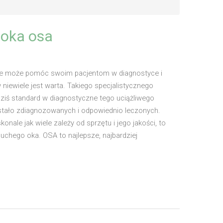
 oka osa
ele może pomóc swoim pacjentom w diagnostyce i
niewiele jest warta. Takiego specjalistycznego
iś standard w diagnostyczne tego uciążliwego
ostało zdiagnozowanych i odpowiednio leczonych.
nale jak wiele zależy od sprzętu i jego jakości, to
uchego oka. OSA to najlepsze, najbardziej