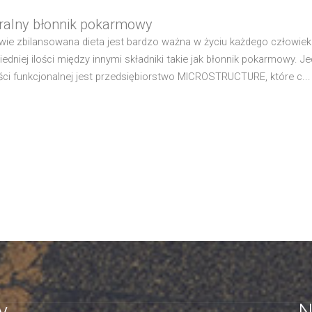
ralny błonnik pokarmowy
wie zbilansowana dieta jest bardzo ważna w życiu każdego człowi
edniej ilości między innymi składniki takie jak błonnik pokarmowy.
ci funkcjonalnej jest przedsiębiorstwo MICROSTRUCTURE, które c...
y
N