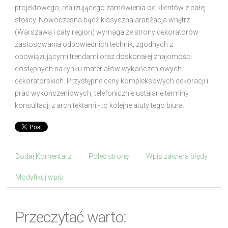
projektowego, realizującego zamówienia od klientów z całej
stolicy. Nowoczesna bądź klasyczna aranżacja wnętrz
(Warszawa i cały region) wymaga ze strony dekoratorów
zastosowania odpowiednich technik, zgodnych z
obowiązującymi trendami oraz doskonałej znajomości
dostępnych na rynku materiałów wykończeniowych i
dekoratorskich. Przystępne ceny kompleksowych dekoracji i
prac wykończeniowych, telefonicznie ustalane terminy
konsultacji z architektami - to kolejne atuty tego biura.
Dodaj Komentarz
Poleć stronę
Wpis zawiera błędy
Modyfikuj wpis
Przeczytać warto: