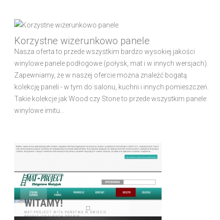
Korzystne wizerunkowo panele
Nasza oferta to przede wszystkim bardzo wysokiej jakości
winylowe panele podłogowe (połysk, mat i w innych wersjach).
Zapewniamy, że w naszej ofercie można znaleźć bogatą
kolekcję paneli - w tym do salonu, kuchni i innych pomieszczeń.
Takie kolekcje jak Wood czy Stone to przede wszystkim panele
winylowe imitu...