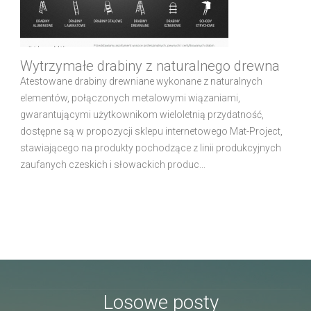
Wytrzymałe drabiny z naturalnego drewna
Atestowane drabiny drewniane wykonane z naturalnych
elementów, połączonych metalowymi wiązaniami,
gwarantującymi użytkownikom wieloletnią przydatność,
dostępne są w propozycji sklepu internetowego Mat-Project,
stawiającego na produkty pochodzące z linii produkcyjnych
zaufanych czeskich i słowackich produc...
Losowe posty