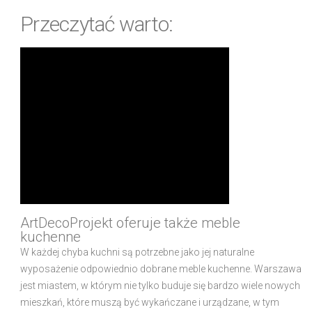
Przeczytać warto:
ArtDecoProjekt oferuje także meble
kuchenne
W każdej chyba kuchni są potrzebne jako jej naturalne
wyposażenie odpowiednio dobrane meble kuchenne. Warszawa
jest miastem, w którym nie tylko buduje się bardzo wiele nowych
mieszkań, które muszą być wykańczane i urządzane, w tym