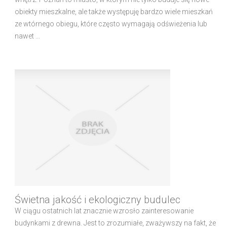
obiekty mieszkalne, ale także występuję bardzo wiele mieszkań
ze wtórnego obiegu, które często wymagają odświeżenia lub
nawet ...
Świetna jakość i ekologiczny budulec
W ciągu ostatnich lat znacznie wzrosło zainteresowanie
budynkami z drewna. Jest to zrozumiałe, zważywszy na fakt, że