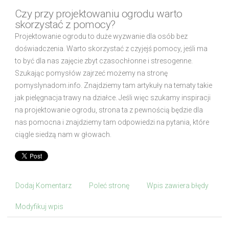
Czy przy projektowaniu ogrodu warto
skorzystać z pomocy?
Projektowanie ogrodu to duże wyzwanie dla osób bez
doświadczenia. Warto skorzystać z czyjejś pomocy, jeśli ma
to być dla nas zajęcie zbyt czasochłonne i stresogenne.
Szukając pomysłów zajrzeć możemy na stronę
pomyslynadom.info. Znajdziemy tam artykuły na tematy takie
jak pielęgnacja trawy na działce. Jeśli więc szukamy inspiracji
na projektowanie ogrodu, strona ta z pewnością będzie dla
nas pomocna i znajdziemy tam odpowiedzi na pytania, które
ciągle siedzą nam w głowach.
Dodaj Komentarz
Poleć stronę
Wpis zawiera błędy
Modyfikuj wpis