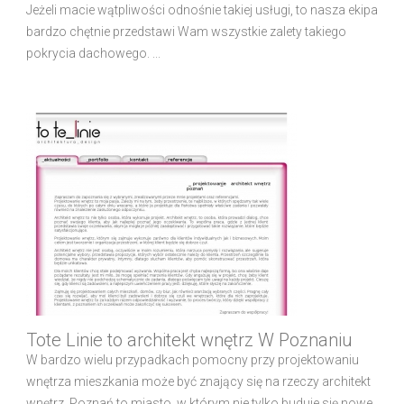
Jeżeli macie wątpliwości odnośnie takiej usługi, to nasza ekipa
bardzo chętnie przedstawi Wam wszystkie zalety takiego
pokrycia dachowego. ...
Tote Linie to architekt wnętrz W Poznaniu
W bardzo wielu przypadkach pomocny przy projektowaniu
wnętrza mieszkania może być znający się na rzeczy architekt
wnętrz. Poznań to miasto, w którym nie tylko buduje się nowe