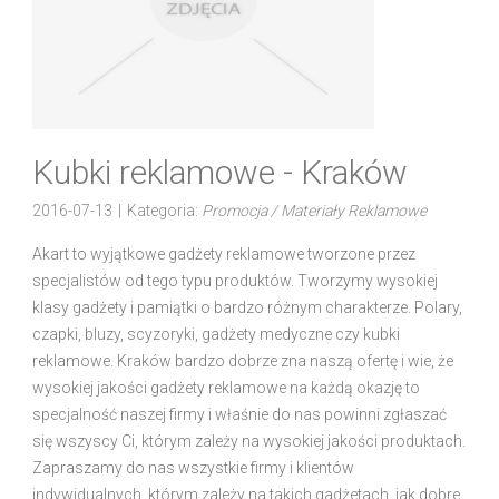
Kubki reklamowe - Kraków
2016-07-13
|
Kategoria:
Promocja / Materiały Reklamowe
Akart to wyjątkowe gadżety reklamowe tworzone przez
specjalistów od tego typu produktów. Tworzymy wysokiej
klasy gadżety i pamiątki o bardzo różnym charakterze. Polary,
czapki, bluzy, scyzoryki, gadżety medyczne czy kubki
reklamowe. Kraków bardzo dobrze zna naszą ofertę i wie, że
wysokiej jakości gadżety reklamowe na każdą okazję to
specjalność naszej firmy i właśnie do nas powinni zgłaszać
się wszyscy Ci, którym zależy na wysokiej jakości produktach.
Zapraszamy do nas wszystkie firmy i klientów
indywidualnych, którym zależy na takich gadżetach, jak dobre