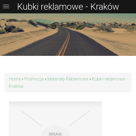
Kubki reklamowe - Kraków
Home
»
Promocja
»
Materiały Reklamowe
»
Kubki reklamowe -
Kraków