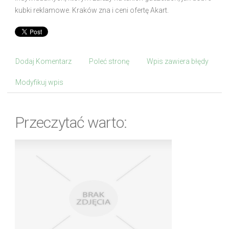
kubki reklamowe. Kraków zna i ceni ofertę Akart.
Dodaj Komentarz
Poleć stronę
Wpis zawiera błędy
Modyfikuj wpis
Przeczytać warto: